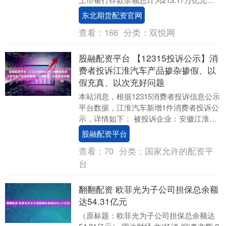
同比增加16.40万亿元，增幅为8.33....
东北期货配资官网
查看：
166
分类：
双悦网
股融配资平台 【12315投诉公示】消
费者投诉江淮汽车产品掺杂掺假、以
假充真、以次充好问题
本站消息，根据12315消费者投诉信息公示
平台数据，江淮汽车新增1件消费者投诉公
示，详情如下： 被投诉企业：安徽江淮汽
车集团股份有限公司投诉基本信息：2025
股融配资平台
年....
查看：
70
分类：
国家允许的配资平
台
翻翻配资 欧菲光为子公司担保总余额
达54.31亿元
（原标题：欧菲光为子公司担保总余额达