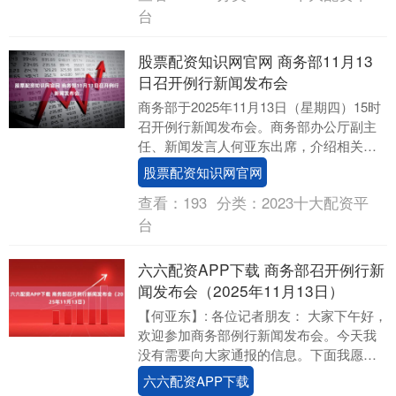
台
股票配资知识网官网 商务部11月13
日召开例行新闻发布会
商务部于2025年11月13日（星期四）15时
召开例行新闻发布会。商务部办公厅副主
任、新闻发言人何亚东出席，介绍相关情
况并回答媒体提问。 以下为发布会文字实
股票配资知识网官网
录 ....
查看：
193
分类：
2023十大配资平
台
六六配资APP下载 商务部召开例行新
闻发布会（2025年11月13日）
【何亚东】: 各位记者朋友： 大家下午好，
欢迎参加商务部例行新闻发布会。今天我
没有需要向大家通报的信息。下面我愿意
回答记者朋友提出的问题。 下面请提问。
六六配资APP下载
【凤凰....