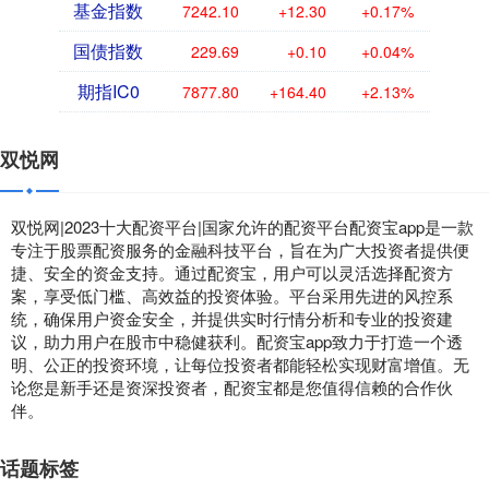
基金指数
7242.10
+12.30
+0.17%
国债指数
229.69
+0.10
+0.04%
期指IC0
7877.80
+164.40
+2.13%
双悦网
双悦网|2023十大配资平台|国家允许的配资平台配资宝app是一款
专注于股票配资服务的金融科技平台，旨在为广大投资者提供便
捷、安全的资金支持。通过配资宝，用户可以灵活选择配资方
案，享受低门槛、高效益的投资体验。平台采用先进的风控系
统，确保用户资金安全，并提供实时行情分析和专业的投资建
议，助力用户在股市中稳健获利。配资宝app致力于打造一个透
明、公正的投资环境，让每位投资者都能轻松实现财富增值。无
论您是新手还是资深投资者，配资宝都是您值得信赖的合作伙
伴。
话题标签